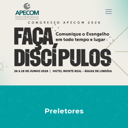
Preletores