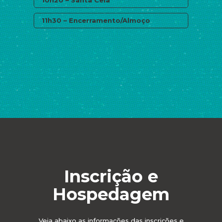
10h20 – Santa Ceia
11h30 – Encerramento/Almoço
Inscrição e
Hospedagem
Veja abaixo as informações das inscrições e