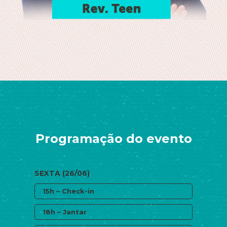
Programação do evento
SEXTA (26/06)
15h – Check-in
18h – Jantar