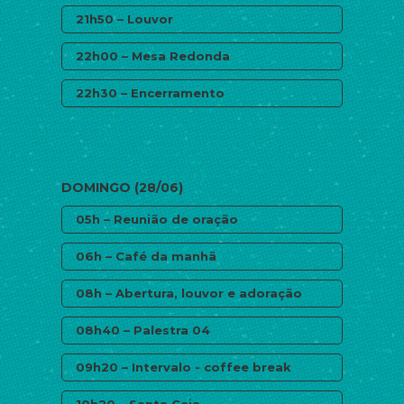
21h50 – Louvor
22h00 – Mesa Redonda
22h30 – Encerramento
DOMINGO (28/06)
05h – Reunião de oração
06h – Café da manhã
08h – Abertura, louvor e adoração
08h40 – Palestra 04
09h20 – Intervalo - coffee break