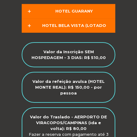
HOTEL GUARANY
HOTEL BELA VISTA (LOTADO
Valor da Inscrição SEM
HOSPEDAGEM - 3 DIAS: R$ 510,00
Valor da refeição avulsa (HOTEL
MONTE REAL): R$ 150,00 - por
pessoa
Valor do Traslado - AERPORTO DE
VIRACOPOS/CAMPINAS (ida e
volta): R$ 80,00
Fazer a reserva com pagamento até 3